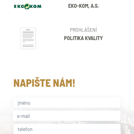
EKO-KOM, A.S.
PROHLÁŠENÍ
POLITIKA KVALITY
NAPIŠTE NÁM!