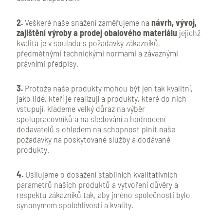
2.
Veškeré naše snažení zaměřujeme na
návrh, vývoj,
zajištění výroby a prodej obalového materiálu
jejichž
kvalita je v souladu s požadavky zákazníků,
předmětnými technickými normami a závaznými
právními předpisy.
3.
Protože naše produkty mohou být jen tak kvalitní,
jako lidé, kteří je realizují a produkty, které do nich
vstupují, klademe velký důraz na výběr
spolupracovníků a na sledování a hodnocení
dodavatelů s ohledem na schopnost plnit naše
požadavky na poskytované služby a dodávané
produkty.
4.
Usilujeme o dosažení stabilních kvalitativních
parametrů našich produktů a vytvoření důvěry a
respektu zákazníků tak, aby jméno společnosti bylo
synonymem spolehlivosti a kvality.