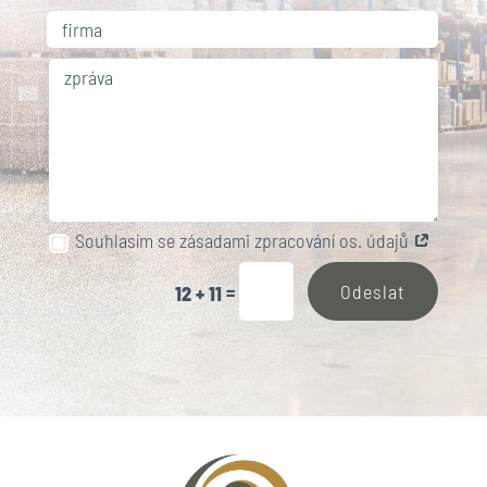
Souhlasím se zásadami zpracování os. údajů
=
Odeslat
12 + 11