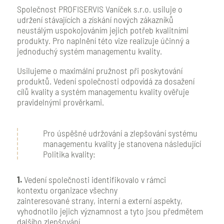
Společnost PROFISERVIS Vaníček s.r.o. usiluje o
udržení stávajících a získání nových zákazníků
neustálým uspokojováním jejich potřeb kvalitními
produkty. Pro naplnění této vize realizuje účinný a
jednoduchý systém managementu kvality.
Usilujeme o maximální pružnost při poskytování
produktů. Vedení společnosti odpovídá za dosažení
cílů kvality a systém managementu kvality ověřuje
pravidelnými prověrkami.
Pro úspěšné udržování a zlepšování systému
managementu kvality je stanovena následující
Politika kvality:
1.
Vedení společnosti identifikovalo v rámci
kontextu organizace všechny
zainteresované strany, interní a externí aspekty,
vyhodnotilo jejich významnost a tyto jsou předmětem
dalšího zlepšování.