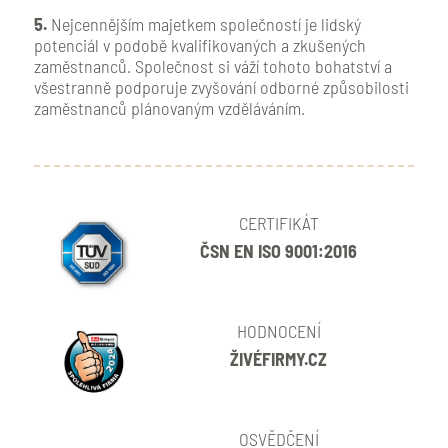
5.
Nejcennějším majetkem společností je lidský
potenciál v podobě kvalifikovaných a zkušených
zaměstnanců. Společnost si váží tohoto bohatství a
všestranně podporuje zvyšování odborné způsobilosti
zaměstnanců plánovaným vzděláváním.
CERTIFIKÁT
ČSN EN ISO 9001:2016
HODNOCENÍ
ŽIVÉFIRMY.CZ
OSVĚDČENÍ